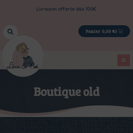
Livraison offerte dès 100€.
0
0,00
€
Boutique old
>